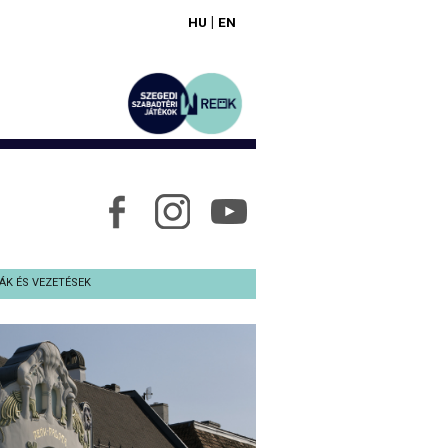
|
HU
EN
ÁK ÉS VEZETÉSEK