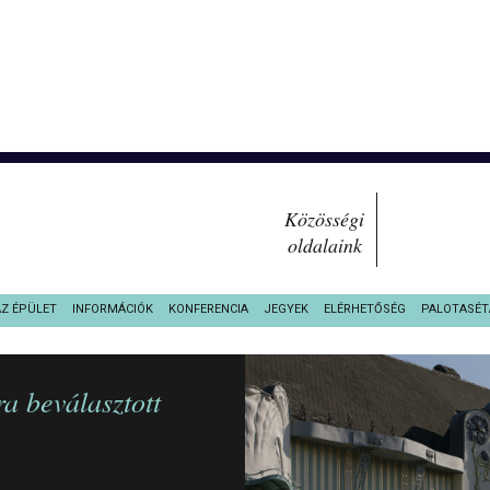
Közösségi
oldalaink
AZ ÉPÜLET
INFORMÁCIÓK
KONFERENCIA
JEGYEK
ELÉRHETŐSÉG
PALOTASÉT
ra beválasztott