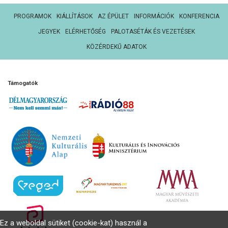
PROGRAMOK
KIÁLLÍTÁSOK
AZ ÉPÜLET
INFORMÁCIÓK
KONFERENCIA
JEGYEK
ELÉRHETŐSÉG
PALOTASÉTÁK ÉS VEZETÉSEK
KÖZÉRDEKŰ ADATOK
Támogatók
Ez a weboldal sütiket (cookie-kat) használ a