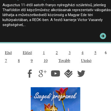
Augusztus 11-étől aatoth franyo nyíregyházi születésű, jelenleg
Thaiföldön élő képzőművész alkotásainak reprezentatív válogatás
láthatja a művészetkedvelő közönség a Magyar Ede téri
kultúrpalotában, a REÖK-ben. A festő karrierje Victor Vasarely
segítségével,…
Első
Előző
1
2
3
4
5
6
7
8
9
10
Tovább
Utolsó