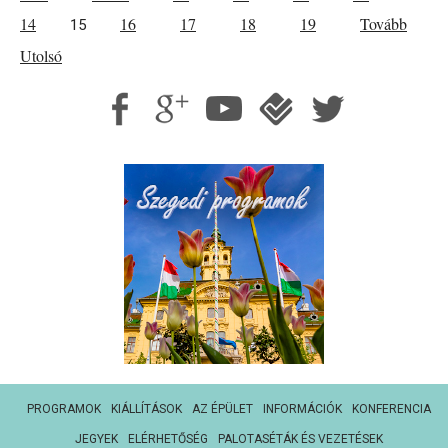
14
16
17
18
19
Tovább
15
Utolsó
PROGRAMOK
KIÁLLÍTÁSOK
AZ ÉPÜLET
INFORMÁCIÓK
KONFERENCIA
JEGYEK
ELÉRHETŐSÉG
PALOTASÉTÁK ÉS VEZETÉSEK