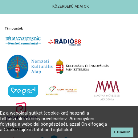
KÖZÉRDEKŰ ADATOK
Támogatók
Ez a weboldal sütiket (cookie-kat) használ a
felhasználói élmény növeléséhez. Amennyiben
folytatja a weboldal böngészését, azzal Ön elfogadja
a Cookie tájékoztatóban foglaltakat.
Médiatámogatók
ELFOGADOM