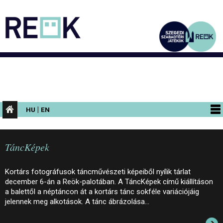
|
HU
EN
PROGRAMOK
TáncKépek
KIÁLLÍTÁSOK
AZ ÉPÜLET
Kortárs fotográfusok táncművészeti képeiből nyílik tárlat
december 6-án a Reök-palotában. A TáncKépek című kiállításon
INFORMÁCIÓK
a balettől a néptáncon át a kortárs tánc sokféle variációjáig
jelennek meg alkotások. A tánc ábrázolása…
KONFERENCIA