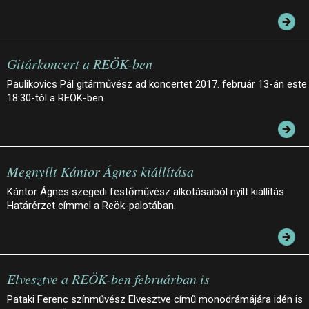
Gitárkoncert a REÖK-ben
Paulikovics Pál gitárművész ad koncertet 2017. február 13-án este
18:30-tól a REÖK-ben.
Megnyílt Kántor Ágnes kiállítása
Kántor Ágnes szegedi festőművész alkotásaiból nyílt kiállítás
Határérzet címmel a Reök-palotában.
Elvesztve a REÖK-ben februárban is
Pataki Ferenc színművész Elvesztve című monodrámájára idén is