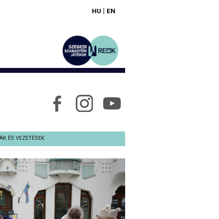
|
HU
EN
ÁK ÉS VEZETÉSEK