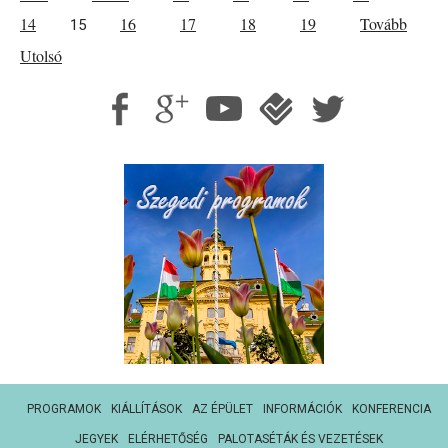
14
16
17
18
19
Tovább
15
Utolsó
PROGRAMOK
KIÁLLÍTÁSOK
AZ ÉPÜLET
INFORMÁCIÓK
KONFERENCIA
JEGYEK
ELÉRHETŐSÉG
PALOTASÉTÁK ÉS VEZETÉSEK