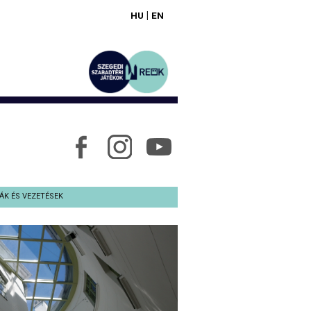
|
HU
EN
ÁK ÉS VEZETÉSEK