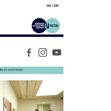
|
HU
EN
ÁK ÉS VEZETÉSEK