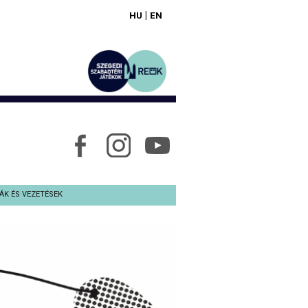
|
HU
EN
ÁK ÉS VEZETÉSEK