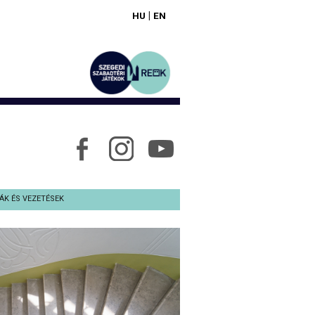
|
HU
EN
ÁK ÉS VEZETÉSEK