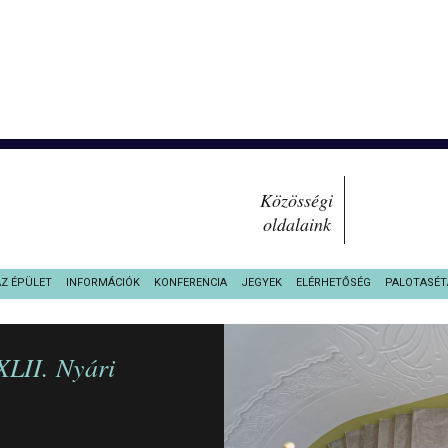
Közösségi
oldalaink
AZ ÉPÜLET
INFORMÁCIÓK
KONFERENCIA
JEGYEK
ELÉRHETŐSÉG
PALOTASÉT
XLII. Nyári