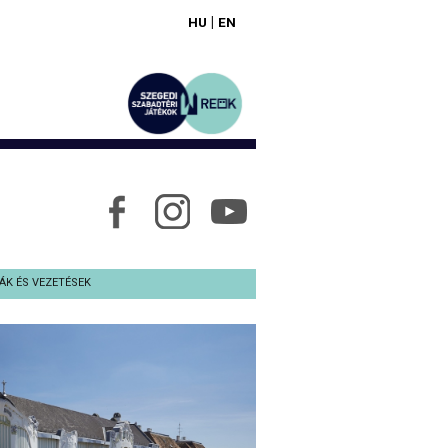
|
HU
EN
ÁK ÉS VEZETÉSEK