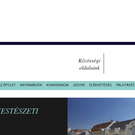
Közösségi
oldalaink
AZ ÉPÜLET
INFORMÁCIÓK
KONFERENCIA
JEGYEK
ELÉRHETŐSÉG
PALOTASÉT
FESTÉSZETI