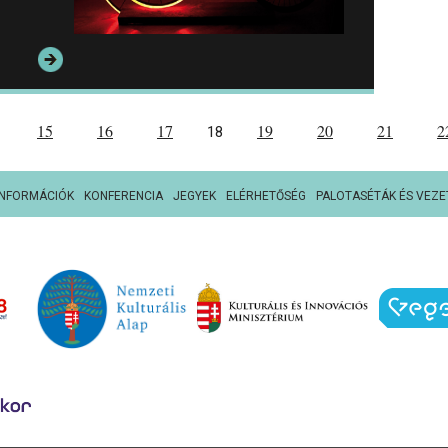
15
16
17
19
20
21
2
18
INFORMÁCIÓK
KONFERENCIA
JEGYEK
ELÉRHETŐSÉG
PALOTASÉTÁK ÉS VEZE