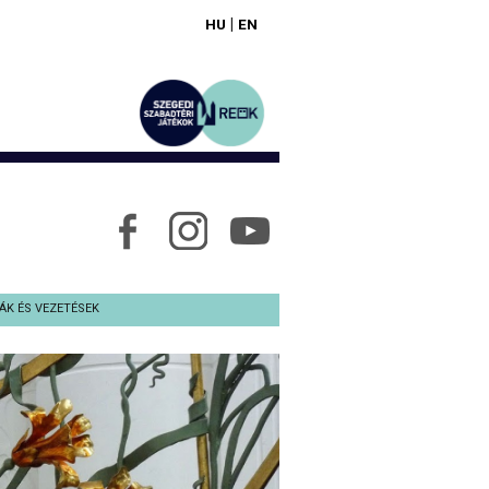
|
HU
EN
ÁK ÉS VEZETÉSEK