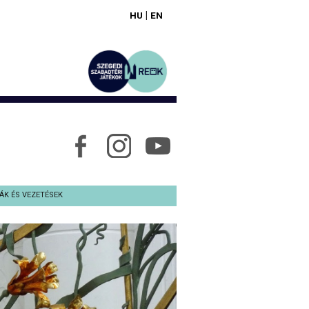
|
HU
EN
ÁK ÉS VEZETÉSEK