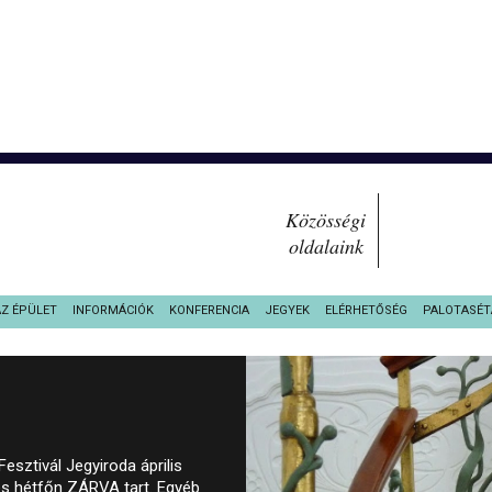
Közösségi
oldalaink
AZ ÉPÜLET
INFORMÁCIÓK
KONFERENCIA
JEGYEK
ELÉRHETŐSÉG
PALOTASÉT
sztivál Jegyiroda április
és hétfőn ZÁRVA tart. Egyéb