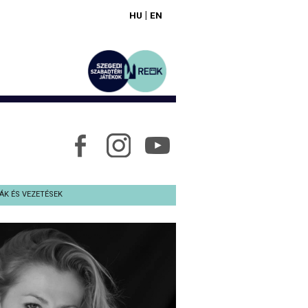
|
HU
EN
ÁK ÉS VEZETÉSEK