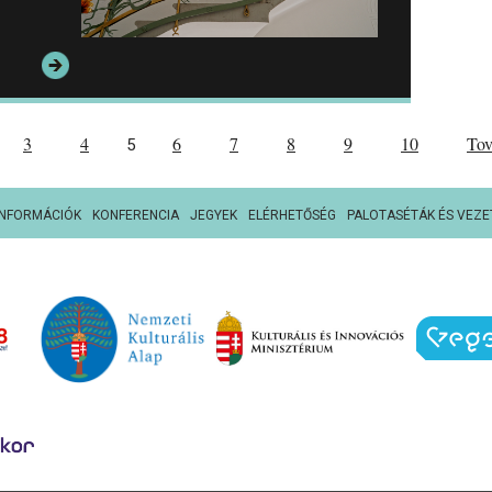
3
4
6
7
8
9
10
To
5
INFORMÁCIÓK
KONFERENCIA
JEGYEK
ELÉRHETŐSÉG
PALOTASÉTÁK ÉS VEZE