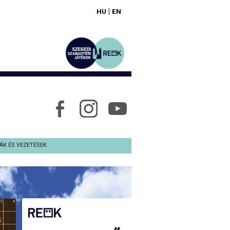
|
HU
EN
ÁK ÉS VEZETÉSEK