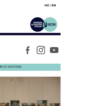
|
HU
EN
ÁK ÉS VEZETÉSEK