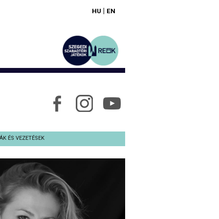
|
HU
EN
ÁK ÉS VEZETÉSEK