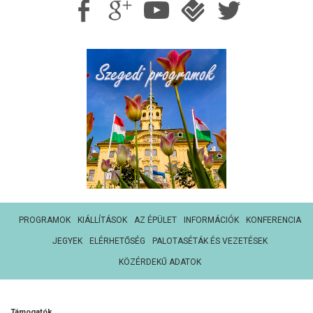
PROGRAMOK
KIÁLLÍTÁSOK
AZ ÉPÜLET
INFORMÁCIÓK
KONFERENCIA
JEGYEK
ELÉRHETŐSÉG
PALOTASÉTÁK ÉS VEZETÉSEK
KÖZÉRDEKŰ ADATOK
Támogatók