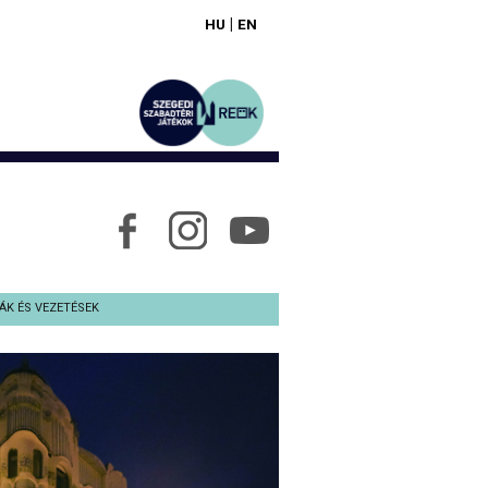
|
HU
EN
ÁK ÉS VEZETÉSEK