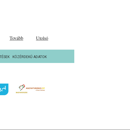
Tovább
Utolsó
TÉSEK
KÖZÉRDEKŰ ADATOK