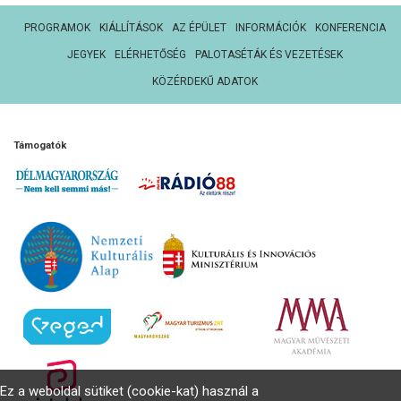
PROGRAMOK
KIÁLLÍTÁSOK
AZ ÉPÜLET
INFORMÁCIÓK
KONFERENCIA
JEGYEK
ELÉRHETŐSÉG
PALOTASÉTÁK ÉS VEZETÉSEK
KÖZÉRDEKŰ ADATOK
Támogatók
Ez a weboldal sütiket (cookie-kat) használ a