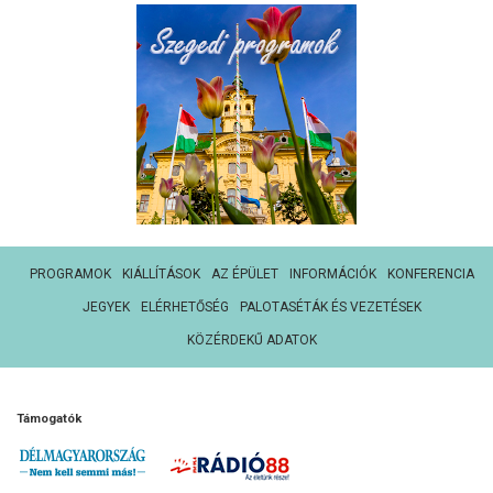
PROGRAMOK
KIÁLLÍTÁSOK
AZ ÉPÜLET
INFORMÁCIÓK
KONFERENCIA
JEGYEK
ELÉRHETŐSÉG
PALOTASÉTÁK ÉS VEZETÉSEK
KÖZÉRDEKŰ ADATOK
Támogatók