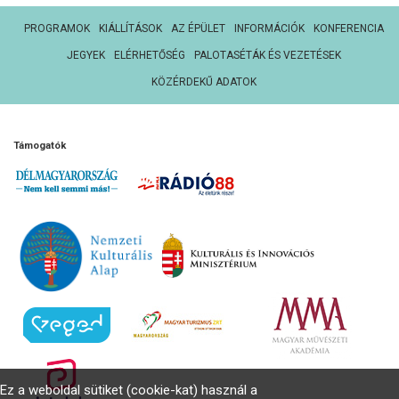
PROGRAMOK
KIÁLLÍTÁSOK
AZ ÉPÜLET
INFORMÁCIÓK
KONFERENCIA
JEGYEK
ELÉRHETŐSÉG
PALOTASÉTÁK ÉS VEZETÉSEK
KÖZÉRDEKŰ ADATOK
Támogatók
Ez a weboldal sütiket (cookie-kat) használ a