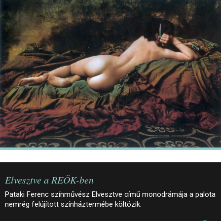
JEGYEK
ELÉRHETŐSÉG
PALOTASÉTÁK ÉS VEZETÉSEK
KÖZÉRDEKŰ ADATOK
Elvesztve a REÖK-ben
Pataki Ferenc színművész Elvesztve című monodrámája a palota
nemrég felújított színháztermébe költözik.