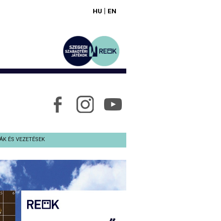
|
HU
EN
ÁK ÉS VEZETÉSEK