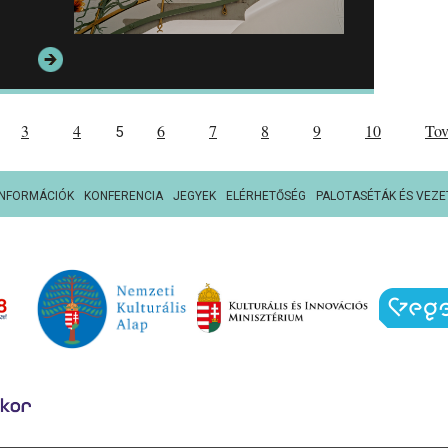
3
4
6
7
8
9
10
To
5
INFORMÁCIÓK
KONFERENCIA
JEGYEK
ELÉRHETŐSÉG
PALOTASÉTÁK ÉS VEZE