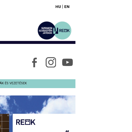
|
HU
EN
ÁK ÉS VEZETÉSEK