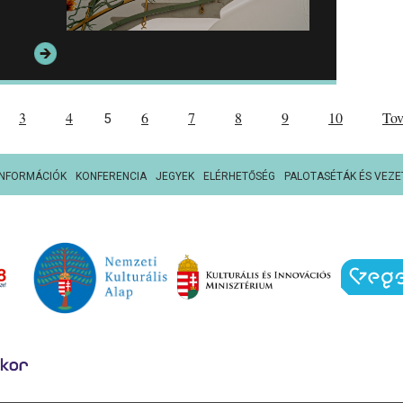
3
4
6
7
8
9
10
To
5
INFORMÁCIÓK
KONFERENCIA
JEGYEK
ELÉRHETŐSÉG
PALOTASÉTÁK ÉS VEZE