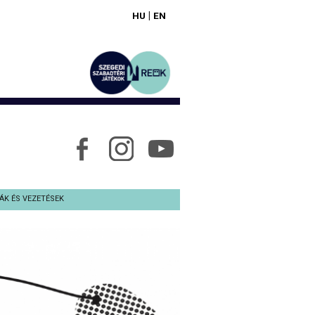
|
HU
EN
ÁK ÉS VEZETÉSEK