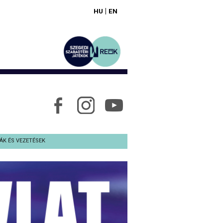
|
HU
EN
ÁK ÉS VEZETÉSEK