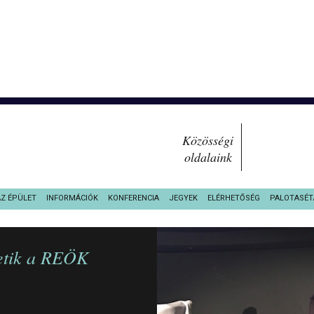
Közösségi
oldalaink
AZ ÉPÜLET
INFORMÁCIÓK
KONFERENCIA
JEGYEK
ELÉRHETŐSÉG
PALOTASÉT
letik a REÖK