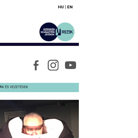
|
HU
EN
ÁK ÉS VEZETÉSEK