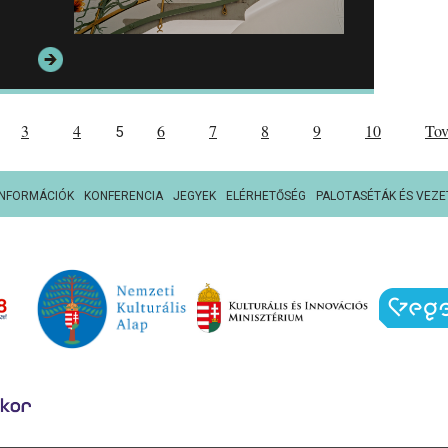
3
4
6
7
8
9
10
To
5
INFORMÁCIÓK
KONFERENCIA
JEGYEK
ELÉRHETŐSÉG
PALOTASÉTÁK ÉS VEZE