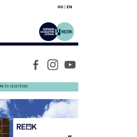
|
HU
EN
ÁK ÉS VEZETÉSEK