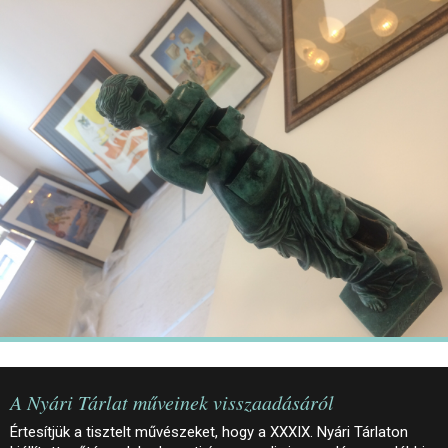
JEGYEK
ELÉRHETŐSÉG
PALOTASÉTÁK ÉS VEZETÉSEK
KÖZÉRDEKŰ ADATOK
A Nyári Tárlat műveinek visszaadásáról
Értesítjük a tisztelt művészeket, hogy a XXXIX. Nyári Tárlaton