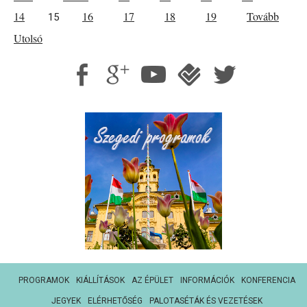
14
16
17
18
19
Tovább
15
Utolsó
PROGRAMOK
KIÁLLÍTÁSOK
AZ ÉPÜLET
INFORMÁCIÓK
KONFERENCIA
JEGYEK
ELÉRHETŐSÉG
PALOTASÉTÁK ÉS VEZETÉSEK