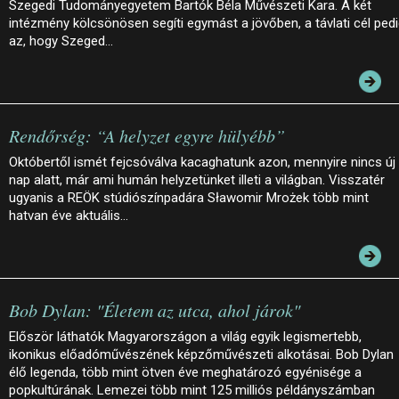
Szegedi Tudományegyetem Bartók Béla Művészeti Kara. A két
intézmény kölcsönösen segíti egymást a jövőben, a távlati cél ped
az, hogy Szeged…
Rendőrség: “A helyzet egyre hülyébb”
Októbertől ismét fejcsóválva kacaghatunk azon, mennyire nincs új
nap alatt, már ami humán helyzetünket illeti a világban. Visszatér
ugyanis a REÖK stúdiószínpadára Sławomir Mrożek több mint
hatvan éve aktuális…
Bob Dylan: "Életem az utca, ahol járok"
Először láthatók Magyarországon a világ egyik legismertebb,
ikonikus előadóművészének képzőművészeti alkotásai. Bob Dylan
élő legenda, több mint ötven éve meghatározó egyénisége a
popkultúrának. Lemezei több mint 125 milliós példányszámban