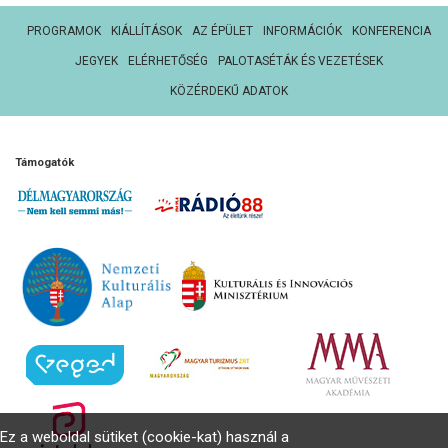
PROGRAMOK
KIÁLLÍTÁSOK
AZ ÉPÜLET
INFORMÁCIÓK
KONFERENCIA
JEGYEK
ELÉRHETŐSÉG
PALOTASÉTÁK ÉS VEZETÉSEK
KÖZÉRDEKŰ ADATOK
Támogatók
Ez a weboldal sütiket (cookie-kat) használ a