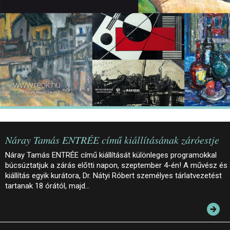
Náray Tamás ENTRÉE című kiállításának záróestje
Náray Tamás ENTRÉE című kiállítását különleges programokkal
búcsúztatjuk a zárás előtti napon, szeptember 4-én! A művész és
kiállítás egyik kurátora, Dr. Nátyi Róbert személyes tárlatvezetést
tartanak 18 órától, majd…