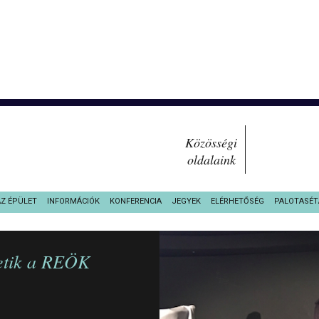
Közösségi
oldalaink
AZ ÉPÜLET
INFORMÁCIÓK
KONFERENCIA
JEGYEK
ELÉRHETŐSÉG
PALOTASÉT
letik a REÖK