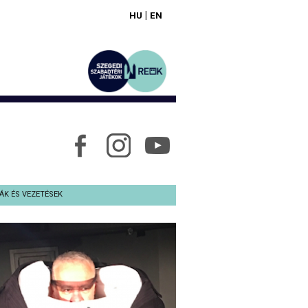
|
HU
EN
ÁK ÉS VEZETÉSEK