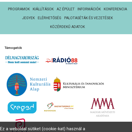
PROGRAMOK
KIÁLLÍTÁSOK
AZ ÉPÜLET
INFORMÁCIÓK
KONFERENCIA
JEGYEK
ELÉRHETŐSÉG
PALOTASÉTÁK ÉS VEZETÉSEK
KÖZÉRDEKŰ ADATOK
Támogatók
Ez a weboldal sütiket (cookie-kat) használ a