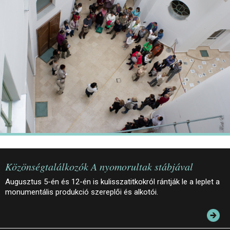
JEGYEK
ELÉRHETŐSÉG
PALOTASÉTÁK ÉS VEZETÉSEK
KÖZÉRDEKŰ ADATOK
Közönségtalálkozók A nyomorultak stábjával
Augusztus 5-én és 12-én is kulisszatitkokról rántják le a leplet a
monumentális produkció szereplői és alkotói.