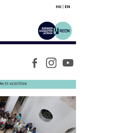
|
HU
EN
ÁK ÉS VEZETÉSEK