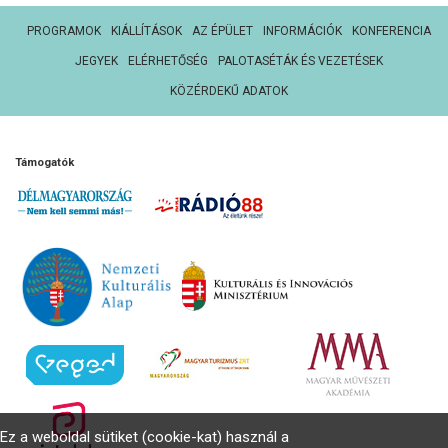
PROGRAMOK
KIÁLLÍTÁSOK
AZ ÉPÜLET
INFORMÁCIÓK
KONFERENCIA
JEGYEK
ELÉRHETŐSÉG
PALOTASÉTÁK ÉS VEZETÉSEK
KÖZÉRDEKŰ ADATOK
Támogatók
Ez a weboldal sütiket (cookie-kat) használ a