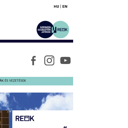
|
HU
EN
ÁK ÉS VEZETÉSEK