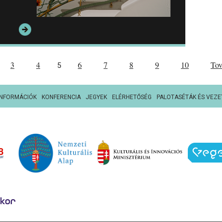
3
4
6
7
8
9
10
To
5
INFORMÁCIÓK
KONFERENCIA
JEGYEK
ELÉRHETŐSÉG
PALOTASÉTÁK ÉS VEZE