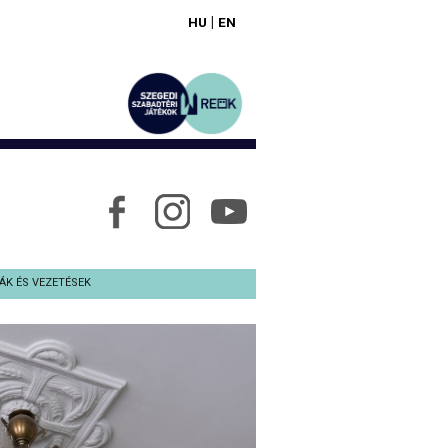
|
HU
EN
ÁK ÉS VEZETÉSEK