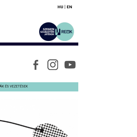
|
HU
EN
ÁK ÉS VEZETÉSEK