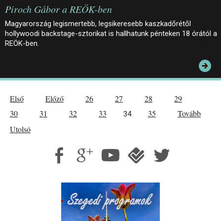
Piroch Gábor a REÖK-ben
Magyarország legismertebb, legsikeresebb kaszkadőrétől
hollywoodi backstage-sztorikat is hallhatunk pénteken 18 órától a
REÖK-ben.
Első
Előző
26
27
28
29
30
31
32
33
35
Tovább
34
Utolsó