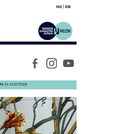
|
HU
EN
ÁK ÉS VEZETÉSEK