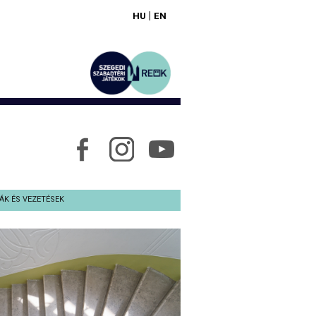
|
HU
EN
ÁK ÉS VEZETÉSEK