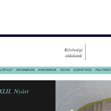
Közösségi
oldalaink
AZ ÉPÜLET
INFORMÁCIÓK
KONFERENCIA
JEGYEK
ELÉRHETŐSÉG
PALOTASÉT
XLII. Nyári