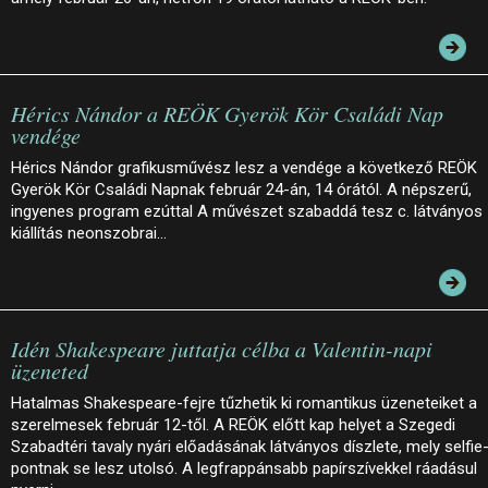
Hérics Nándor a REÖK Gyerök Kör Családi Nap
vendége
Hérics Nándor grafikusművész lesz a vendége a következő REÖK
Gyerök Kör Családi Napnak február 24-án, 14 órától. A népszerű,
ingyenes program ezúttal A művészet szabaddá tesz c. látványos
kiállítás neonszobrai…
Idén Shakespeare juttatja célba a Valentin-napi
üzeneted
Hatalmas Shakespeare-fejre tűzhetik ki romantikus üzeneteiket a
szerelmesek február 12-től. A REÖK előtt kap helyet a Szegedi
Szabadtéri tavaly nyári előadásának látványos díszlete, mely selfie
pontnak se lesz utolsó. A legfrappánsabb papírszívekkel ráadásul