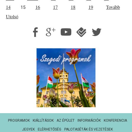
14
16
17
18
19
Tovább
15
Utolsó
PROGRAMOK
KIÁLLÍTÁSOK
AZ ÉPÜLET
INFORMÁCIÓK
KONFERENCIA
JEGYEK
ELÉRHETŐSÉG
PALOTASÉTÁK ÉS VEZETÉSEK