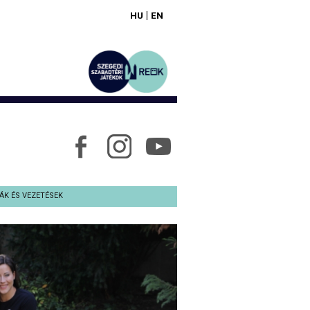
|
HU
EN
ÁK ÉS VEZETÉSEK