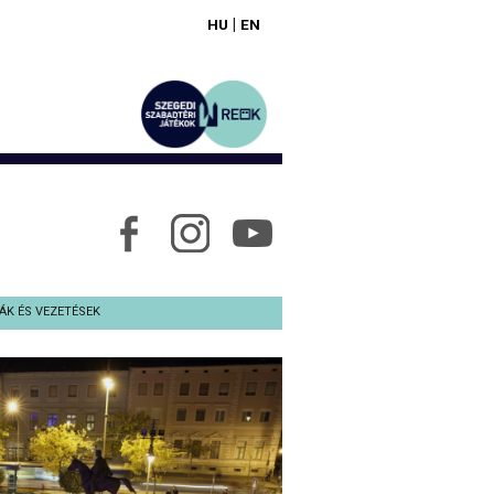
|
HU
EN
ÁK ÉS VEZETÉSEK