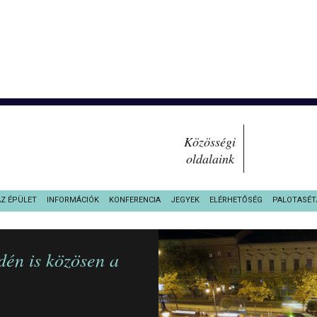
Közösségi
oldalaink
AZ ÉPÜLET
INFORMÁCIÓK
KONFERENCIA
JEGYEK
ELÉRHETŐSÉG
PALOTASÉT
dén is közösen a