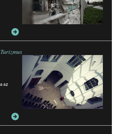
 Turizmus
ja az