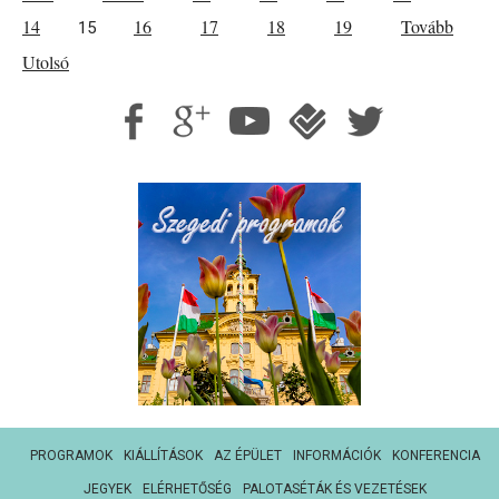
14
16
17
18
19
Tovább
15
Utolsó
PROGRAMOK
KIÁLLÍTÁSOK
AZ ÉPÜLET
INFORMÁCIÓK
KONFERENCIA
JEGYEK
ELÉRHETŐSÉG
PALOTASÉTÁK ÉS VEZETÉSEK